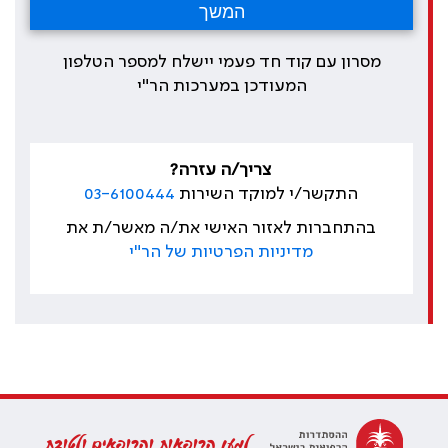
מסרון עם קוד חד פעמי יישלח למספר הטלפון
המעודכן במערכות הר"י
צריך/ה עזרה?
התקשר/י למוקד השירות
03-6100444
בהתחברות לאזור האישי את/ה מאשר/ת את
מדיניות הפרטיות של הר"י
למען הרופאות והרופאים ולטובת