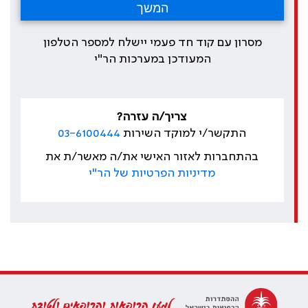
מסרון עם קוד חד פעמי יישלח למספר הטלפון
המעודכן במערכות הר"י
צריך/ה עזרה?
התקשר/י למוקד השירות
03-6100444
בהתחברות לאזור האישי את/ה מאשר/ת את
מדיניות הפרטיות של הר"י
למען הרופאות והרופאים ולטובת