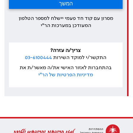
מסרון עם קוד חד פעמי יישלח למספר הטלפון
המעודכן במערכות הר"י
צריך/ה עזרה?
התקשר/י למוקד השירות
03-6100444
בהתחברות לאזור האישי את/ה מאשר/ת את
מדיניות הפרטיות של הר"י
למען הרופאות והרופאים ולטובת