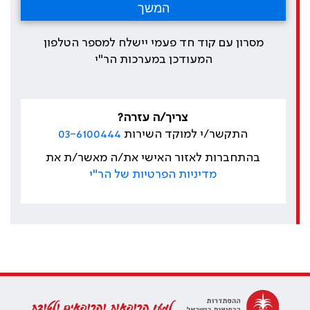
מסרון עם קוד חד פעמי יישלח למספר הטלפון
המעודכן במערכות הר"י
צריך/ה עזרה?
התקשר/י למוקד השירות
03-6100444
בהתחברות לאזור האישי את/ה מאשר/ת את
מדיניות הפרטיות של הר"י
למען הרופאות והרופאים ולטובת