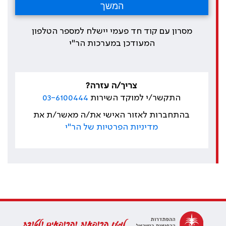
מסרון עם קוד חד פעמי יישלח למספר הטלפון
המעודכן במערכות הר"י
צריך/ה עזרה?
התקשר/י למוקד השירות
03-6100444
בהתחברות לאזור האישי את/ה מאשר/ת את
מדיניות הפרטיות של הר"י
למען הרופאות והרופאים ולטובת