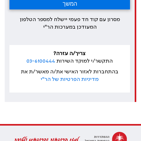
מסרון עם קוד חד פעמי יישלח למספר הטלפון
המעודכן במערכות הר"י
צריך/ה עזרה?
התקשר/י למוקד השירות
03-6100444
בהתחברות לאזור האישי את/ה מאשר/ת את
מדיניות הפרטיות של הר"י
למען הרופאות והרופאים ולטובת