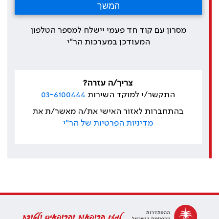
מסרון עם קוד חד פעמי יישלח למספר הטלפון
המעודכן במערכות הר"י
צריך/ה עזרה?
התקשר/י למוקד השירות
03-6100444
בהתחברות לאזור האישי את/ה מאשר/ת את
מדיניות הפרטיות של הר"י
למען הרופאות והרופאים ולטובת