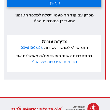
מסרון עם קוד חד פעמי יישלח למספר הטלפון
המעודכן במערכות הר"י
צריך/ה עזרה?
התקשר/י למוקד השירות
03-6100444
בהתחברות לאזור האישי את/ה מאשר/ת את
מדיניות הפרטיות של הר"י
למען הרופאות והרופאים ולטובת