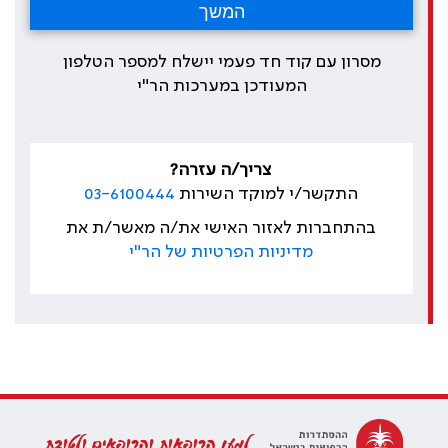
מסרון עם קוד חד פעמי יישלח למספר הטלפון
המעודכן במערכות הר"י
צריך/ה עזרה?
התקשר/י למוקד השירות
03-6100444
בהתחברות לאזור האישי את/ה מאשר/ת את
מדיניות הפרטיות של הר"י
למען הרופאות והרופאים ולטובת