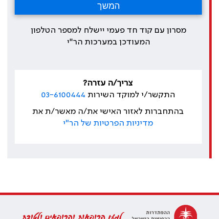
מסרון עם קוד חד פעמי יישלח למספר הטלפון
המעודכן במערכות הר"י
צריך/ה עזרה?
התקשר/י למוקד השירות
03-6100444
בהתחברות לאזור האישי את/ה מאשר/ת את
מדיניות הפרטיות של הר"י
למען הרופאות והרופאים ולטובת