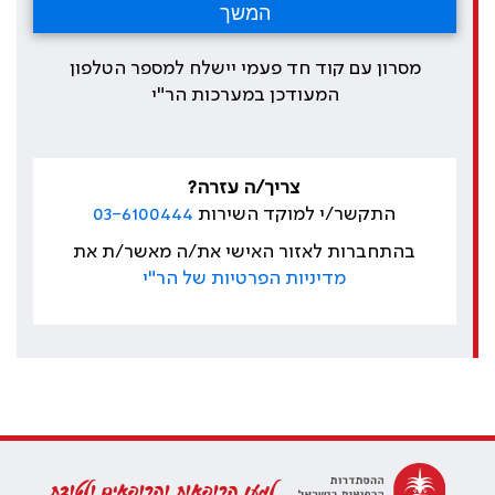
מסרון עם קוד חד פעמי יישלח למספר הטלפון
המעודכן במערכות הר"י
צריך/ה עזרה?
התקשר/י למוקד השירות
03-6100444
בהתחברות לאזור האישי את/ה מאשר/ת את
מדיניות הפרטיות של הר"י
למען הרופאות והרופאים ולטובת