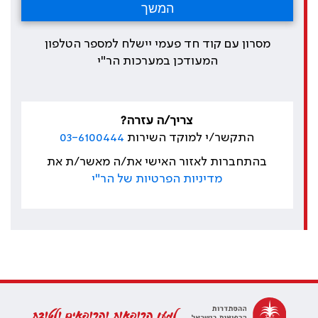
מסרון עם קוד חד פעמי יישלח למספר הטלפון
המעודכן במערכות הר"י
צריך/ה עזרה?
התקשר/י למוקד השירות
03-6100444
בהתחברות לאזור האישי את/ה מאשר/ת את
מדיניות הפרטיות של הר"י
למען הרופאות והרופאים ולטובת