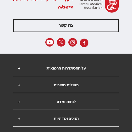
הרפואה
צרו קשר
על ההסתדרות הרפואית
+
פעולות מהירות
+
לוחות מידע
+
תנאים ומדיניות
+