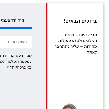
ברוכים הבאים!
קוד חד פעמי
כדי לצפות בתכנים
המלאים ולבצע פעולות
מהירות – עליך להתחבר
לאתר
מסרון עם קוד חד פ
למספר הטלפון המע
במערכות הר"י