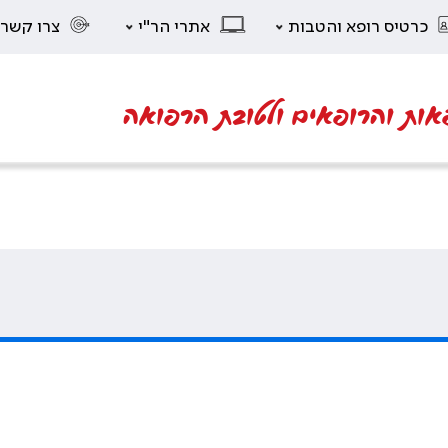
כרטיס רופא והטבות
אתרי הר"י
צרו קשר
אות והרופאים ולטובת הרפואה