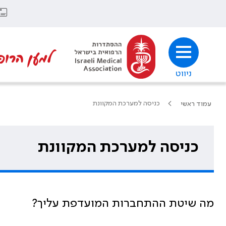
למען הרופ
ניווט
כניסה למערכת המקוונת
עמוד ראשי
כניסה למערכת המקוונת
מה שיטת ההתחברות המועדפת עליך?