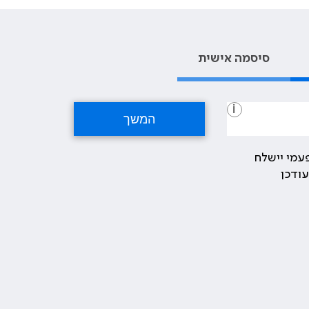
סיסמה אישית
i
עמי יישלח
ודכן