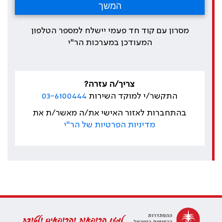
מסרון עם קוד חד פעמי יישלח למספר הטלפון
המעודכן במערכות הר"י
צריך/ה עזרה?
התקשר/י למוקד השירות
03-6100444
בהתחברות לאזור האישי את/ה מאשר/ת את
מדיניות הפרטיות של הר"י
למען הרופאות והרופאים ולטובת