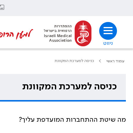
למען הרופ
ניווט
כניסה למערכת המקוונת
עמוד ראשי
כניסה למערכת המקוונת
מה שיטת ההתחברות המועדפת עליך?