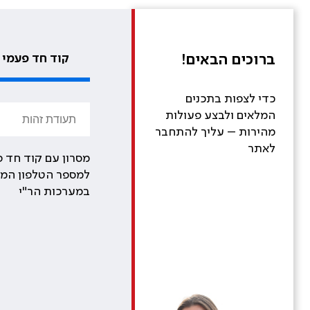
ברוכים הבאים!
קוד חד פעמי
כדי לצפות בתכנים
המלאים ולבצע פעולות
מהירות – עליך להתחבר
לאתר
מסרון עם קוד חד פ
למספר הטלפון המע
במערכות הר"י