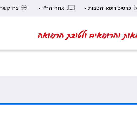
כרטיס רופא והטבות
אתרי הר"י
צרו קשר
אות והרופאים ולטובת הרפואה