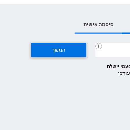
סיסמה אישית
i
עמי יישלח
ודכן