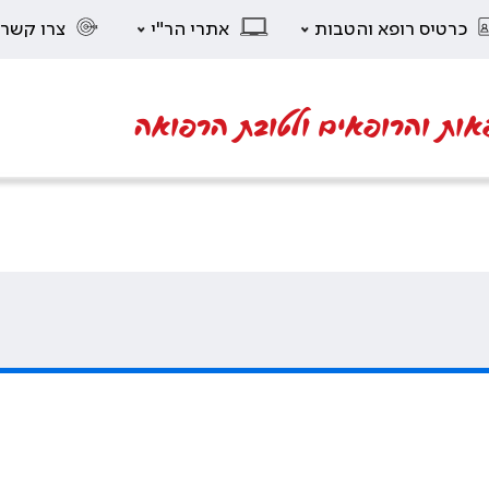
כרטיס רופא והטבות
אתרי הר"י
צרו קשר
אות והרופאים ולטובת הרפואה