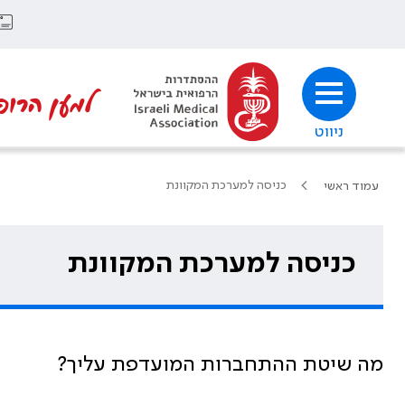
למען הרופ
ניווט
כניסה למערכת המקוונת
עמוד ראשי
כניסה למערכת המקוונת
מה שיטת ההתחברות המועדפת עליך?