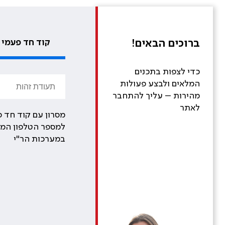
ברוכים הבאים!
קוד חד פעמי
כדי לצפות בתכנים
המלאים ולבצע פעולות
מהירות – עליך להתחבר
לאתר
מסרון עם קוד חד פ
למספר הטלפון המע
במערכות הר"י