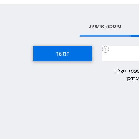
סיסמה אישית
i
עמי יישלח
ודכן