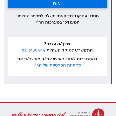
מסרון עם קוד חד פעמי יישלח למספר הטלפון
המעודכן במערכות הר"י
צריך/ה עזרה?
התקשר/י למוקד השירות
03-6100444
בהתחברות לאזור האישי את/ה מאשר/ת את
מדיניות הפרטיות של הר"י
למען הרופאות והרופאים ולטובת