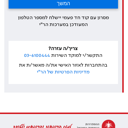
מסרון עם קוד חד פעמי יישלח למספר הטלפון
המעודכן במערכות הר"י
צריך/ה עזרה?
התקשר/י למוקד השירות
03-6100444
בהתחברות לאזור האישי את/ה מאשר/ת את
מדיניות הפרטיות של הר"י
למען הרופאות והרופאים ולטובת