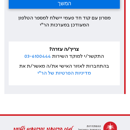
מסרון עם קוד חד פעמי יישלח למספר הטלפון
המעודכן במערכות הר"י
צריך/ה עזרה?
התקשר/י למוקד השירות
03-6100444
בהתחברות לאזור האישי את/ה מאשר/ת את
מדיניות הפרטיות של הר"י
למען הרופאות והרופאים ולטובת