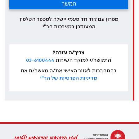
מסרון עם קוד חד פעמי יישלח למספר הטלפון
המעודכן במערכות הר"י
צריך/ה עזרה?
התקשר/י למוקד השירות
03-6100444
בהתחברות לאזור האישי את/ה מאשר/ת את
מדיניות הפרטיות של הר"י
למען הרופאות והרופאים ולטובת