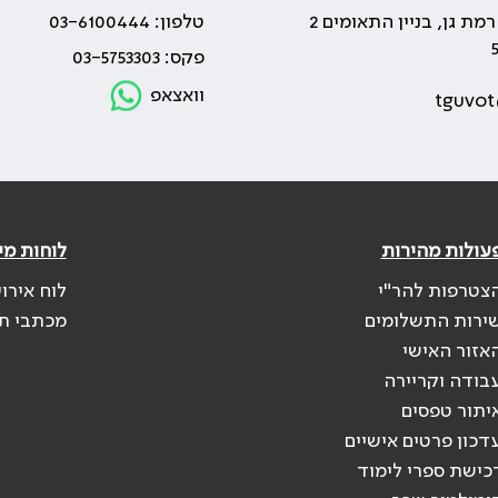
טלפון: 03-6100444
פקס: 03-5753303
וואצאפ
tguvot
עולות מהירות
לוחות מי
צטרפות להר"י
לוח אירו
ירות התשלומים
מכתבי ת
אזור האישי
בודה וקריירה
יתור טפסים
דכון פרטים אישיים
כישת ספרי לימוד