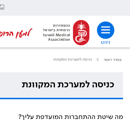
למען הרופ
ניווט
כניסה למערכת המקוונת
עמוד ראשי
כניסה למערכת המקוונת
מה שיטת ההתחברות המועדפת עליך?