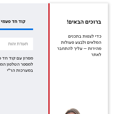
ברוכים הבאים!
קוד חד פעמי
כדי לצפות בתכנים
המלאים ולבצע פעולות
מהירות – עליך להתחבר
לאתר
מסרון עם קוד חד פ
למספר הטלפון המע
במערכות הר"י