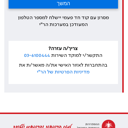
מסרון עם קוד חד פעמי יישלח למספר הטלפון
המעודכן במערכות הר"י
צריך/ה עזרה?
התקשר/י למוקד השירות
03-6100444
בהתחברות לאזור האישי את/ה מאשר/ת את
מדיניות הפרטיות של הר"י
למען הרופאות והרופאים ולטובת