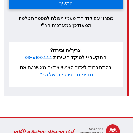
מסרון עם קוד חד פעמי יישלח למספר הטלפון
המעודכן במערכות הר"י
צריך/ה עזרה?
התקשר/י למוקד השירות
03-6100444
בהתחברות לאזור האישי את/ה מאשר/ת את
מדיניות הפרטיות של הר"י
למען הרופאות והרופאים ולטובת