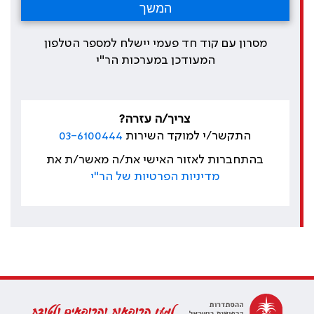
מסרון עם קוד חד פעמי יישלח למספר הטלפון
המעודכן במערכות הר"י
צריך/ה עזרה?
התקשר/י למוקד השירות
03-6100444
בהתחברות לאזור האישי את/ה מאשר/ת את
מדיניות הפרטיות של הר"י
למען הרופאות והרופאים ולטובת