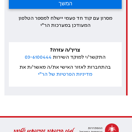
מסרון עם קוד חד פעמי יישלח למספר הטלפון
המעודכן במערכות הר"י
צריך/ה עזרה?
התקשר/י למוקד השירות
03-6100444
בהתחברות לאזור האישי את/ה מאשר/ת את
מדיניות הפרטיות של הר"י
למען הרופאות והרופאים ולטובת