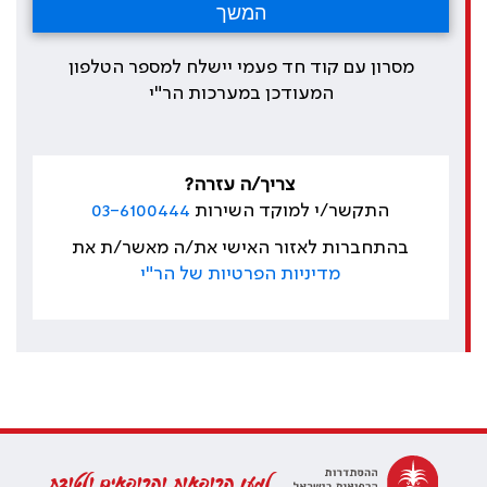
מסרון עם קוד חד פעמי יישלח למספר הטלפון
המעודכן במערכות הר"י
צריך/ה עזרה?
התקשר/י למוקד השירות
03-6100444
בהתחברות לאזור האישי את/ה מאשר/ת את
מדיניות הפרטיות של הר"י
למען הרופאות והרופאים ולטובת