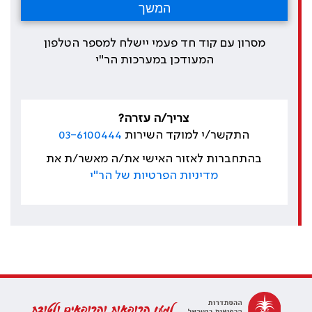
מסרון עם קוד חד פעמי יישלח למספר הטלפון
המעודכן במערכות הר"י
צריך/ה עזרה?
התקשר/י למוקד השירות
03-6100444
בהתחברות לאזור האישי את/ה מאשר/ת את
מדיניות הפרטיות של הר"י
למען הרופאות והרופאים ולטובת