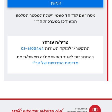
מסרון עם קוד חד פעמי יישלח למספר הטלפון
המעודכן במערכות הר"י
צריך/ה עזרה?
התקשר/י למוקד השירות
03-6100444
בהתחברות לאזור האישי את/ה מאשר/ת את
מדיניות הפרטיות של הר"י
למען הרופאות והרופאים ולטובת