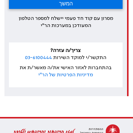
מסרון עם קוד חד פעמי יישלח למספר הטלפון
המעודכן במערכות הר"י
צריך/ה עזרה?
התקשר/י למוקד השירות
03-6100444
בהתחברות לאזור האישי את/ה מאשר/ת את
מדיניות הפרטיות של הר"י
למען הרופאות והרופאים ולטובת