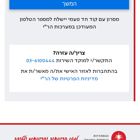
מסרון עם קוד חד פעמי יישלח למספר הטלפון
המעודכן במערכות הר"י
צריך/ה עזרה?
התקשר/י למוקד השירות
03-6100444
בהתחברות לאזור האישי את/ה מאשר/ת את
מדיניות הפרטיות של הר"י
למען הרופאות והרופאים ולטובת