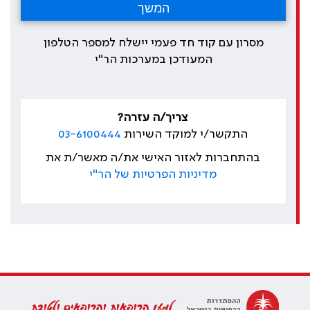
מסרון עם קוד חד פעמי יישלח למספר הטלפון
המעודכן במערכות הר"י
צריך/ה עזרה?
התקשר/י למוקד השירות
03-6100444
בהתחברות לאזור האישי את/ה מאשר/ת את
מדיניות הפרטיות של הר"י
למען הרופאות והרופאים ולטובת