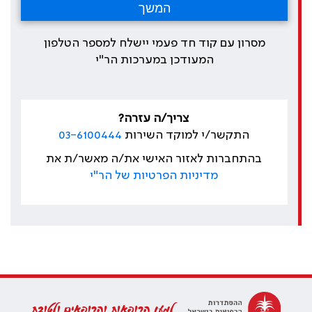
מסרון עם קוד חד פעמי יישלח למספר הטלפון
המעודכן במערכות הר"י
צריך/ה עזרה?
התקשר/י למוקד השירות
03-6100444
בהתחברות לאזור האישי את/ה מאשר/ת את
מדיניות הפרטיות של הר"י
למען הרופאות והרופאים ולטובת