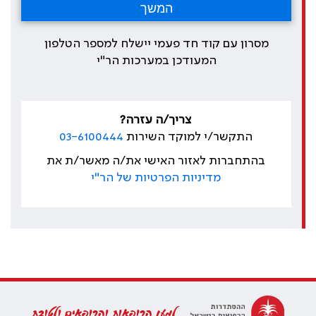
מסרון עם קוד חד פעמי יישלח למספר הטלפון
המעודכן במערכות הר"י
צריך/ה עזרה?
התקשר/י למוקד השירות
03-6100444
בהתחברות לאזור האישי את/ה מאשר/ת את
מדיניות הפרטיות של הר"י
למען הרופאות והרופאים ולטובת