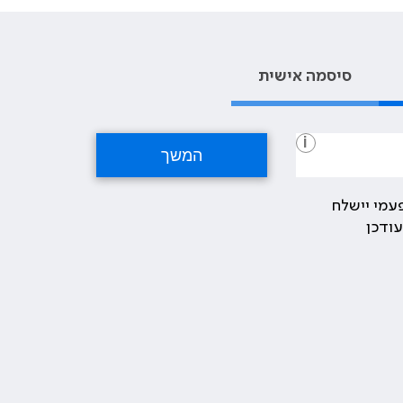
סיסמה אישית
i
עמי יישלח
ודכן