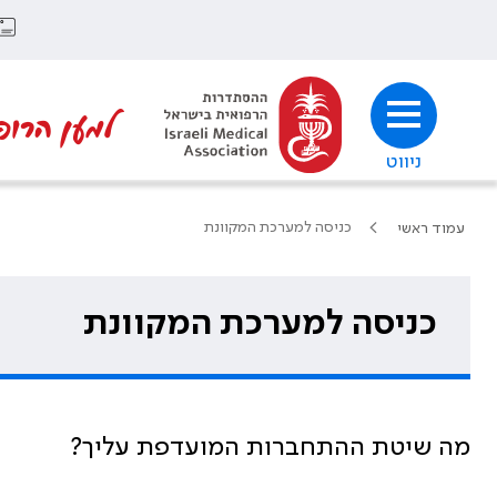
למען הרופ
ניווט
כניסה למערכת המקוונת
עמוד ראשי
כניסה למערכת המקוונת
מה שיטת ההתחברות המועדפת עליך?