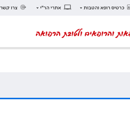
כרטיס רופא והטבות
אתרי הר"י
צרו קשר
אות והרופאים ולטובת הרפואה