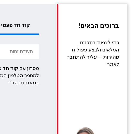
ברוכים הבאים!
קוד חד פעמי
כדי לצפות בתכנים
המלאים ולבצע פעולות
מהירות – עליך להתחבר
לאתר
מסרון עם קוד חד פ
למספר הטלפון המע
במערכות הר"י