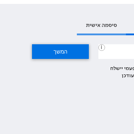
סיסמה אישית
i
עמי יישלח
ודכן