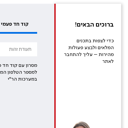
ברוכים הבאים!
קוד חד פעמי
כדי לצפות בתכנים
המלאים ולבצע פעולות
מהירות – עליך להתחבר
לאתר
מסרון עם קוד חד פ
למספר הטלפון המע
במערכות הר"י