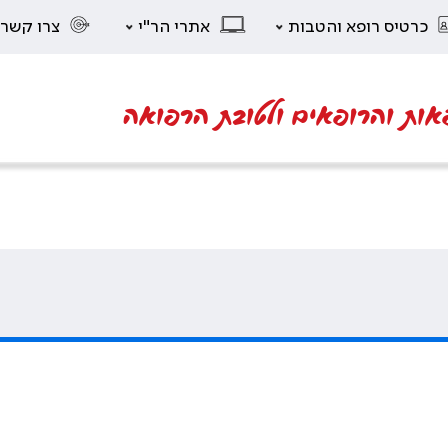
כרטיס רופא והטבות
אתרי הר"י
צרו קשר
אות והרופאים ולטובת הרפואה