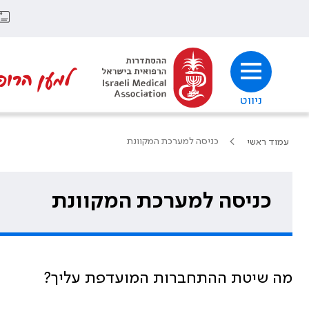
למען הרופ
ניווט
כניסה למערכת המקוונת
עמוד ראשי
כניסה למערכת המקוונת
מה שיטת ההתחברות המועדפת עליך?