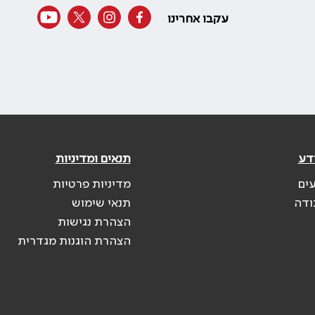
עקבו אחרינו
דע
תנאים ומדיניות
עים
מדיניות פרטיות
ודה
תנאי שימוש
הצהרת נגישות
הצהרת הוגנות מגדרית