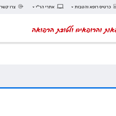
כרטיס רופא והטבות
אתרי הר"י
צרו קשר
אות והרופאים ולטובת הרפואה