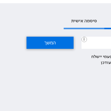
סיסמה אישית
i
עמי יישלח
ודכן