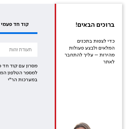
ברוכים הבאים!
קוד חד פעמי
כדי לצפות בתכנים
המלאים ולבצע פעולות
מהירות – עליך להתחבר
לאתר
מסרון עם קוד חד פ
למספר הטלפון המע
במערכות הר"י