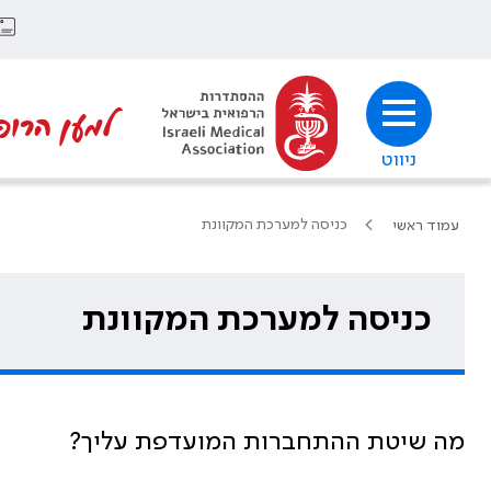
למען הרופ
ניווט
כניסה למערכת המקוונת
עמוד ראשי
כניסה למערכת המקוונת
מה שיטת ההתחברות המועדפת עליך?