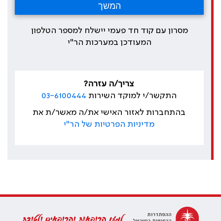
מסרון עם קוד חד פעמי יישלח למספר הטלפון
המעודכן במערכות הר"י
צריך/ה עזרה?
התקשר/י למוקד השירות
03-6100444
בהתחברות לאזור האישי את/ה מאשר/ת את
מדיניות הפרטיות של הר"י
למען הרופאות והרופאים ולטובת