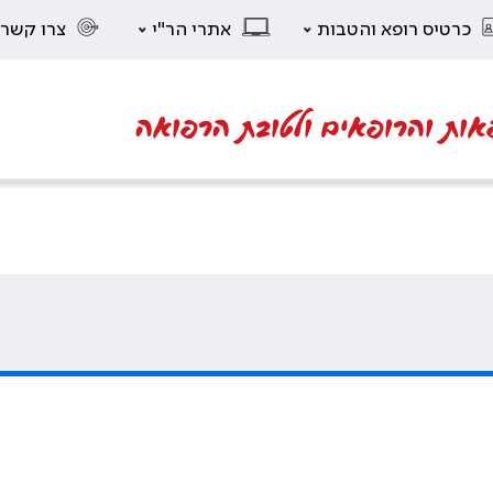
כרטיס רופא והטבות
אתרי הר"י
צרו קשר
אות והרופאים ולטובת הרפואה