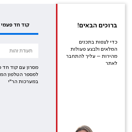
ברוכים הבאים!
קוד חד פעמי
כדי לצפות בתכנים
המלאים ולבצע פעולות
מהירות – עליך להתחבר
לאתר
מסרון עם קוד חד פ
למספר הטלפון המע
במערכות הר"י