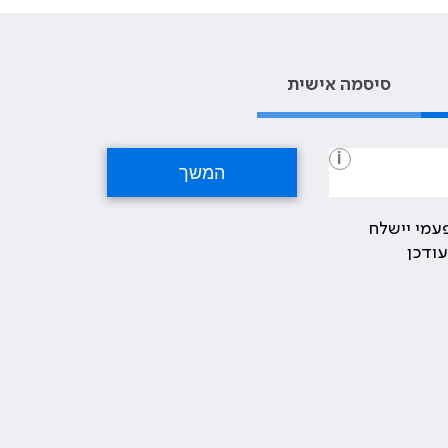
סיסמה אישית
i
עמי יישלח
ודכן