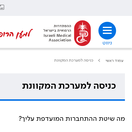
למען הרופ
ניווט
כניסה למערכת המקוונת
עמוד ראשי
כניסה למערכת המקוונת
מה שיטת ההתחברות המועדפת עליך?