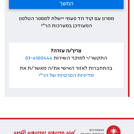
מסרון עם קוד חד פעמי יישלח למספר הטלפון
המעודכן במערכות הר"י
צריך/ה עזרה?
התקשר/י למוקד השירות
03-6100444
בהתחברות לאזור האישי את/ה מאשר/ת את
מדיניות הפרטיות של הר"י
למען הרופאות והרופאים ולטובת