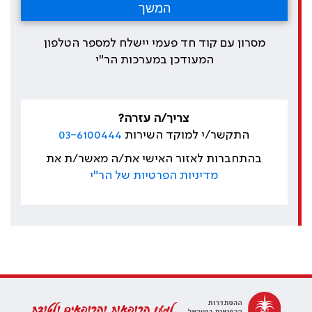
מסרון עם קוד חד פעמי יישלח למספר הטלפון
המעודכן במערכות הר"י
צריך/ה עזרה?
התקשר/י למוקד השירות
03-6100444
בהתחברות לאזור האישי את/ה מאשר/ת את
מדיניות הפרטיות של הר"י
למען הרופאות והרופאים ולטובת