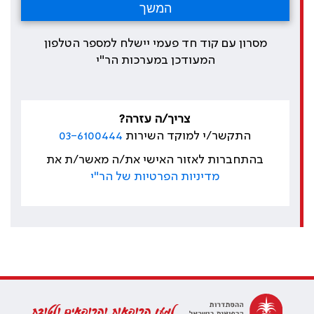
מסרון עם קוד חד פעמי יישלח למספר הטלפון
המעודכן במערכות הר"י
צריך/ה עזרה?
התקשר/י למוקד השירות
03-6100444
בהתחברות לאזור האישי את/ה מאשר/ת את
מדיניות הפרטיות של הר"י
למען הרופאות והרופאים ולטובת