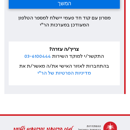
מסרון עם קוד חד פעמי יישלח למספר הטלפון
המעודכן במערכות הר"י
צריך/ה עזרה?
התקשר/י למוקד השירות
03-6100444
בהתחברות לאזור האישי את/ה מאשר/ת את
מדיניות הפרטיות של הר"י
למען הרופאות והרופאים ולטובת