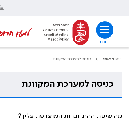
למען הרופ
ניווט
כניסה למערכת המקוונת
עמוד ראשי
כניסה למערכת המקוונת
מה שיטת ההתחברות המועדפת עליך?