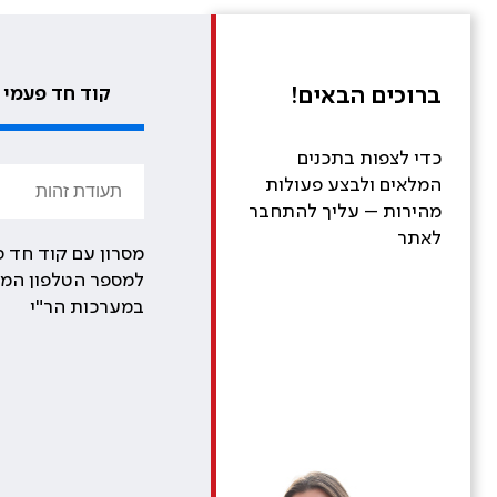
ברוכים הבאים!
קוד חד פעמי
כדי לצפות בתכנים
המלאים ולבצע פעולות
מהירות – עליך להתחבר
לאתר
מסרון עם קוד חד פ
למספר הטלפון המע
במערכות הר"י