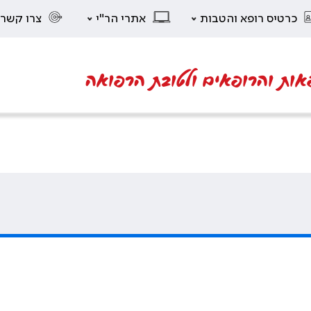
כרטיס רופא והטבות
אתרי הר"י
צרו קשר
אות והרופאים ולטובת הרפואה