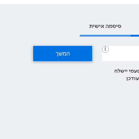
סיסמה אישית
i
עמי יישלח
ודכן