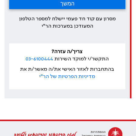
מסרון עם קוד חד פעמי יישלח למספר הטלפון
המעודכן במערכות הר"י
צריך/ה עזרה?
התקשר/י למוקד השירות
03-6100444
בהתחברות לאזור האישי את/ה מאשר/ת את
מדיניות הפרטיות של הר"י
למען הרופאות והרופאים ולטובת