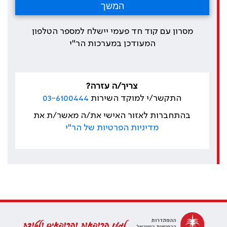
מסרון עם קוד חד פעמי יישלח למספר הטלפון
המעודכן במערכות הר"י
צריך/ה עזרה?
התקשר/י למוקד השירות
03-6100444
בהתחברות לאזור האישי את/ה מאשר/ת את
מדיניות הפרטיות של הר"י
למען הרופאות והרופאים ולטובת