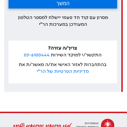
מסרון עם קוד חד פעמי יישלח למספר הטלפון
המעודכן במערכות הר"י
צריך/ה עזרה?
התקשר/י למוקד השירות
03-6100444
בהתחברות לאזור האישי את/ה מאשר/ת את
מדיניות הפרטיות של הר"י
למען הרופאות והרופאים ולטובת