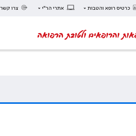
כרטיס רופא והטבות
אתרי הר"י
צרו קשר
אות והרופאים ולטובת הרפואה