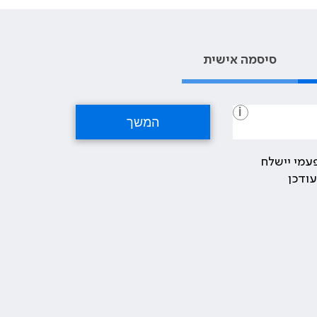
סיסמה אישית
i
עמי יישלח
ודכן