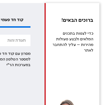
ברוכים הבאים!
קוד חד פעמי
כדי לצפות בתכנים
המלאים ולבצע פעולות
מהירות – עליך להתחבר
לאתר
מסרון עם קוד חד פ
למספר הטלפון המע
במערכות הר"י