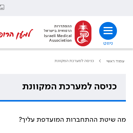
למען הרופ
ניווט
כניסה למערכת המקוונת
עמוד ראשי
כניסה למערכת המקוונת
מה שיטת ההתחברות המועדפת עליך?