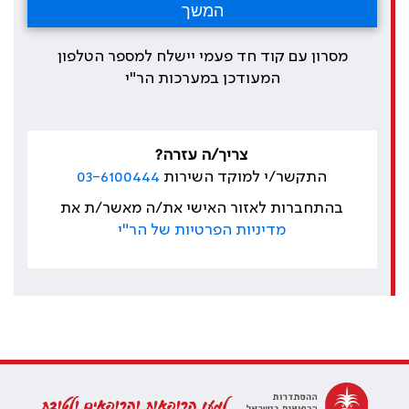
מסרון עם קוד חד פעמי יישלח למספר הטלפון
המעודכן במערכות הר"י
צריך/ה עזרה?
התקשר/י למוקד השירות
03-6100444
בהתחברות לאזור האישי את/ה מאשר/ת את
מדיניות הפרטיות של הר"י
למען הרופאות והרופאים ולטובת