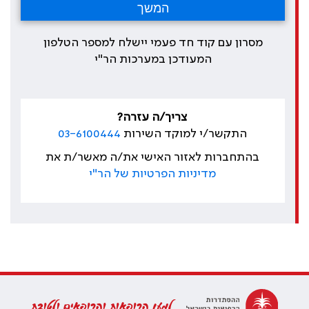
מסרון עם קוד חד פעמי יישלח למספר הטלפון
המעודכן במערכות הר"י
צריך/ה עזרה?
התקשר/י למוקד השירות
03-6100444
בהתחברות לאזור האישי את/ה מאשר/ת את
מדיניות הפרטיות של הר"י
למען הרופאות והרופאים ולטובת