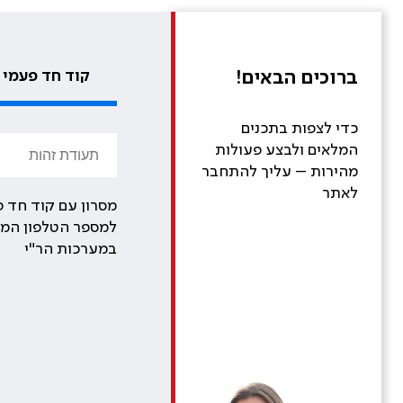
ברוכים הבאים!
קוד חד פעמי
כדי לצפות בתכנים
המלאים ולבצע פעולות
מהירות – עליך להתחבר
לאתר
מסרון עם קוד חד פ
למספר הטלפון המע
במערכות הר"י