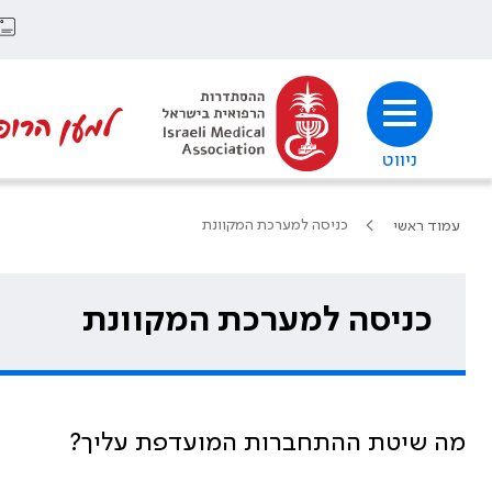
למען הרופ
ניווט
כניסה למערכת המקוונת
עמוד ראשי
כניסה למערכת המקוונת
מה שיטת ההתחברות המועדפת עליך?