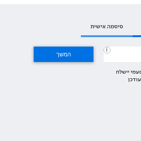
סיסמה אישית
i
עמי יישלח
ודכן