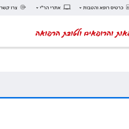
כרטיס רופא והטבות
אתרי הר"י
צרו קשר
אות והרופאים ולטובת הרפואה